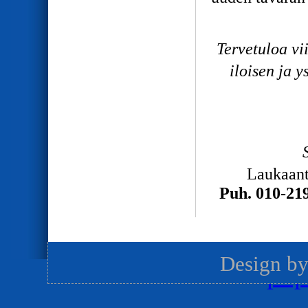
Tervetuloa 
iloisen ja
Laukaan
Puh. 010-219
Design b